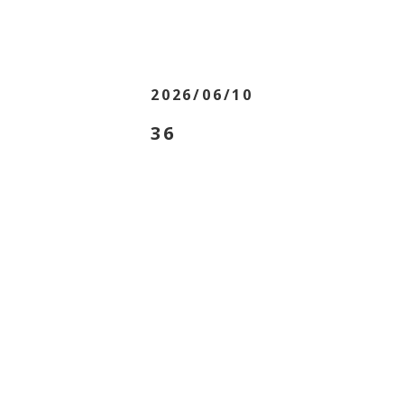
2026/06/10
36