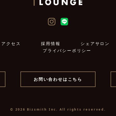
アクセス
採用情報
シェアサロン
プライバシーポリシー
お問い合わせはこちら
© 2026 Bizsmith Inc. All rights reserved.