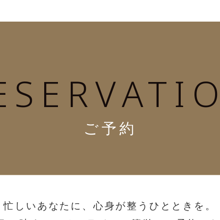
ESERVATI
ご予約
忙しいあなたに、心身が整うひとときを。