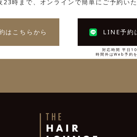
夜23時まで、オンラインで簡単にご予約い
予約はこちらから
LINE予